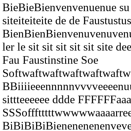
BieBieBienvenvenuenue su su 
siteiteiteite de de Faustust
BienBienBienvenuvenuvenu
ler le sit sit sit sit sit sit
Fau Faustinstine Soe
Softwaftwaftwaftwaftwaftwar
BBiiiieeennnnnvvvveeeenuuu
sittteeeeee ddde FFFFFFaaaa
SSSoffftttttwwwwwaaaarree
BiBiBiBiBienenenenenveve