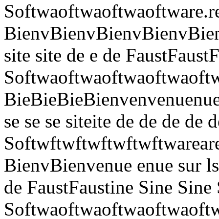
Softwaoftwaoftwaoftware.re.
BienvBienvBienvBienvBienven
site site de e de FaustFaus
Softwaoftwaoftwaoftwaoftwao
BieBieBieBienvenvenuenuen
se se se siteite de de de de
Softwftwftwftwftwftwareare
BienvBienvenue enue sur lsur
de FaustFaustine Sine Sine 
Softwaoftwaoftwaoftwaoftwa