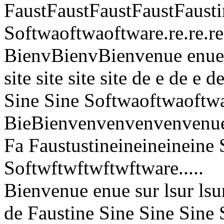
FaustFaustFaustFaustFausti
Softwaoftwaoftware.re.re.re
BienvBienvBienvenue enue en
site site site site de e de e 
Sine Sine Softwaoftwaoftwao
BieBienvenvenvenvenvenuenue 
Fa Faustustineineineineine
Softwftwftwftwftware.....
Bienvenue enue sur lsur lsur l
de Faustine Sine Sine Sine 